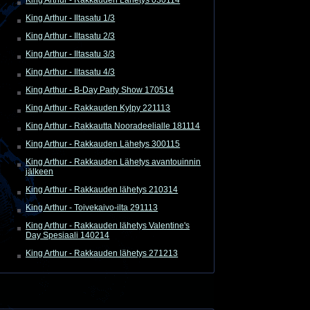
King Arthur - Iltasatu 1/3
King Arthur - Iltasatu 2/3
King Arthur - Iltasatu 3/3
King Arthur - Iltasatu 4/3
King Arthur - B-Day Party Show 170514
King Arthur - Rakkauden Kylpy 221113
King Arthur - Rakkautta Nooradeelialle 181114
King Arthur - Rakkauden Lähetys 300115
King Arthur - Rakkauden Lähetys avantouinnin
jälkeen
King Arthur - Rakkauden lähetys 210314
King Arthur - Toivekaivo-ilta 291113
King Arthur - Rakkauden lähetys Valentine's
Day Spesiaali 140214
King Arthur - Rakkauden lähetys 271213