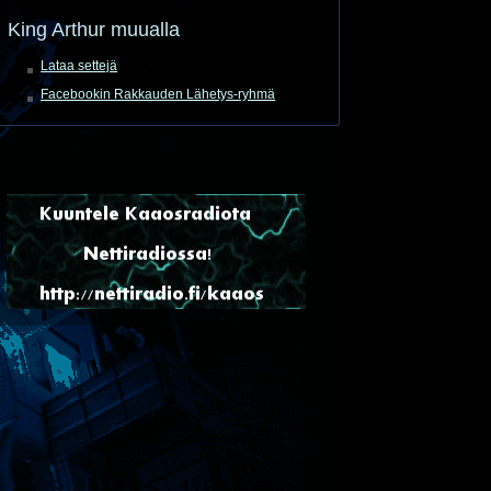
King Arthur muualla
Lataa settejä
Facebookin Rakkauden Lähetys-ryhmä