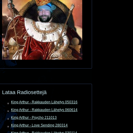
Lataa Radiosettejä
King Arthur - Rakkauden Lähetys 050316
King Arthur - Rakkauden Lähetys 060614
King Arthur - Psycho 211013
King Arthur - Love Sending 280314
King Arthur - Rakkauden Lähetys 030114